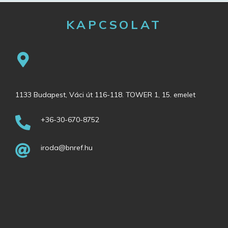
KAPCSOLAT
1133 Budapest, Váci út 116-118. TOWER 1, 15. emelet
+36-30-670-8752
iroda@bnref.hu