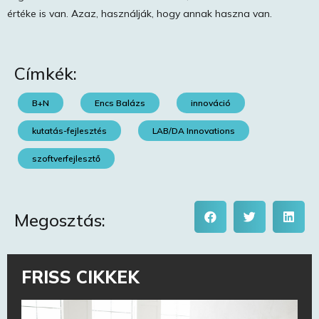
értéke is van. Azaz, használják, hogy annak haszna van.
Címkék:
B+N
Encs Balázs
innováció
kutatás-fejlesztés
LAB/DA Innovations
szoftverfejlesztő
Megosztás:
FRISS CIKKEK