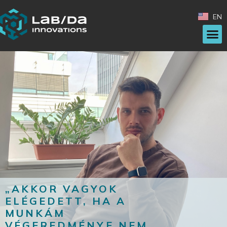
EN
„AKKOR VAGYOK
ELÉGEDETT, HA A
MUNKÁM
VÉGEREDMÉNYE NEM