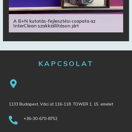
A B+N kutatás-fejlesztési csapata az
InterClean szakkiállításon járt
KAPCSOLAT
1133 Budapest, Váci út 116-118. TOWER 1, 15. emelet
+36-30-670-8752