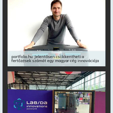
portfolio.hu: Jelentősen csökkentheti a
fertőzések számát egy magyar cég innovációja