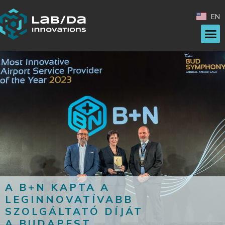
EN
A B+N KAPTA A
LEGINNOVATÍVABB
SZOLGÁLTATÓ DÍJÁT
A BUDAPEST