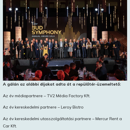
A gálán az alábbi díjakat adta át a repülőtér-üzemeltető:
Az év médiapartnere – TV2 Média Factory Kft.
Az év kereskedelmi partnere – Leroy Bistro
Az év kereskedelmi utasszolgáltatási partnere – Mercur Rent a
Car Kft.