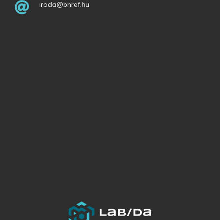
iroda@bnref.hu