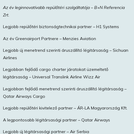
Az év leginnovatívabb repülőtéri szolgáltatója – B+N Referencia
Zrt.
Legjobb repülőtéri biztonságtechnikai partner – H1 Systems
Az év Greenairport Partnere – Menzies Aviation
Legjobb új menetrend szerinti áruszállító légitársaság – Sichuan
Airlines
Legjobban fejlődő cargo charter járatokat üzemeltető
légitársaság – Universal Translink Airline Wizz Air
Legjobban fejlődő menetrend szerinti áruszállító légitársaság –
Qatar Airways Cargo
Legjobb repülőtéri kivitelező partner – ÁR-LA Magyarország Kft.
A legpontosabb légitársasági partner – Qatar Airways
Legjobb új légitársasági partner – Air Serbia