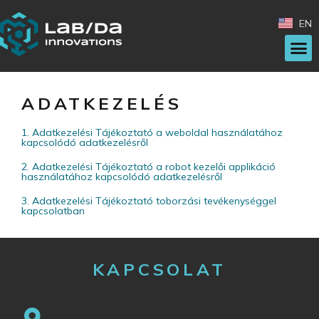
EN
ADATKEZELÉS
1. Adatkezelési Tájékoztató a weboldal használatához
kapcsolódó adatkezelésről
2. Adatkezelési Tájékoztató a robot kezelői applikáció
használatához kapcsolódó adatkezelésről
3. Adatkezelési Tájékoztató toborzási tevékenységgel
kapcsolatban
KAPCSOLAT