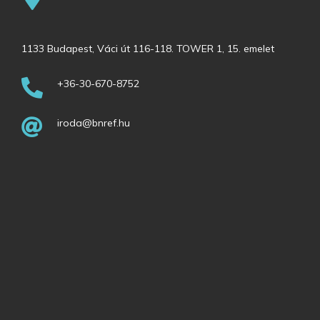
1133 Budapest, Váci út 116-118. TOWER 1, 15. emelet
+36-30-670-8752
iroda@bnref.hu