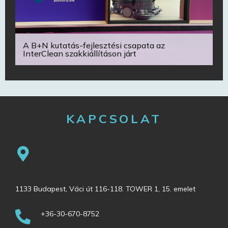
A B+N kutatás-fejlesztési csapata az
InterClean szakkiállításon járt
KAPCSOLAT
1133 Budapest, Váci út 116-118. TOWER 1, 15. emelet
+36-30-670-8752