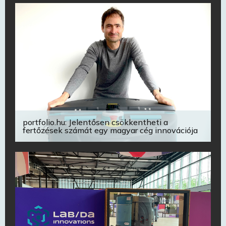
portfolio.hu: Jelentősen csökkentheti a
fertőzések számát egy magyar cég innovációja