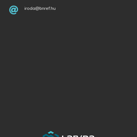
iroda@bnref.hu